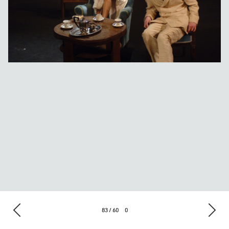
83 / 60
0