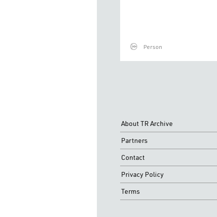
Person
About TR Archive
Partners
Contact
Privacy Policy
Terms