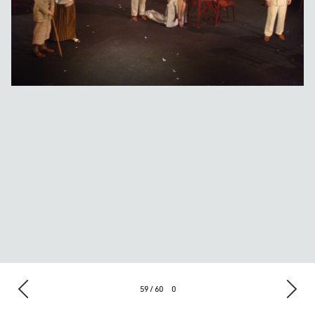
59 / 60
0