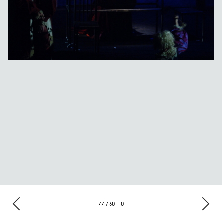
44 / 60
0