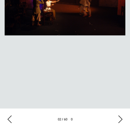
02 / 60
0