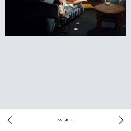
55 / 60
0