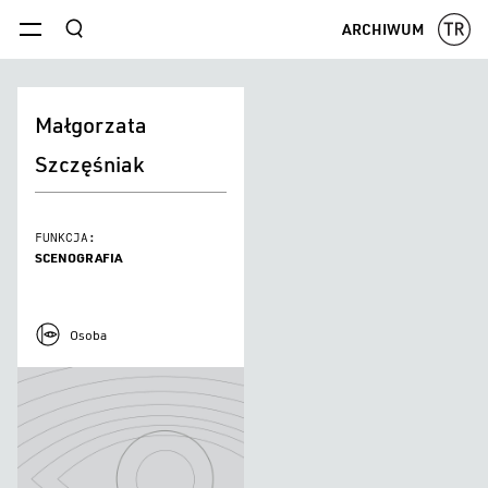
szukaj
ARCHIWUM
menu
Małgorzata
Szczęśniak
FUNKCJA:
SCENOGRAFIA
Osoba