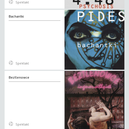
Spektakl
Bachantki
Bachantki
Spektakl
Beztlenowce
Beztlenowce
Spektakl