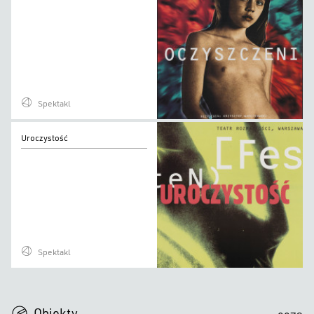
Spektakl
Uroczystość
Uroczystość
Spektakl
0
0
0
0
Obiekty