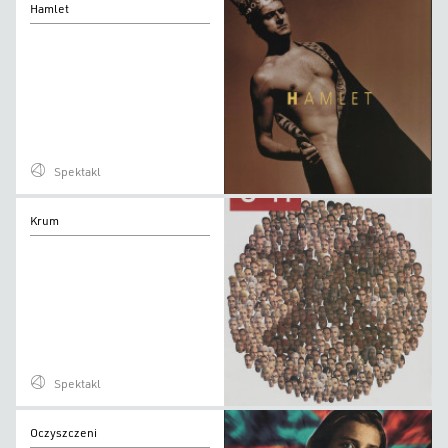
Hamlet
Spektakl
Krum
Krum
Spektakl
Oczyszczeni
Oczyszczeni