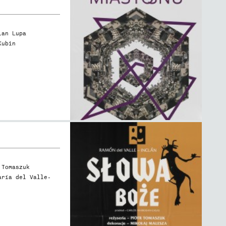
ian Lupa
Kubin
 Tomaszuk
aría del Valle-