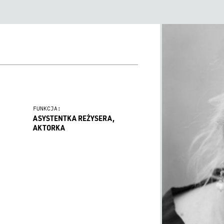
FUNKCJA:
ASYSTENTKA REŻYSERA,
AKTORKA