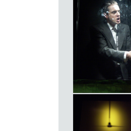
item
title