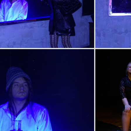
item
title