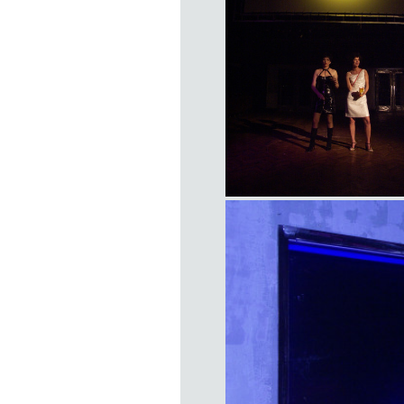
item
title