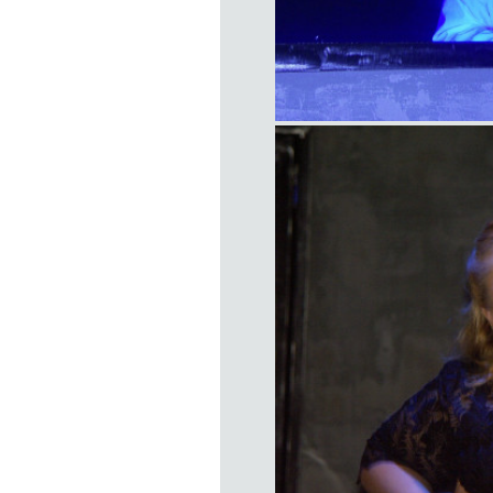
item
title