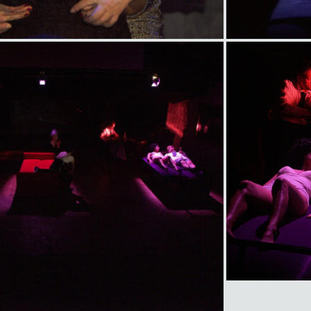
item
title