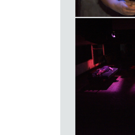
item
title