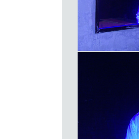
item
title