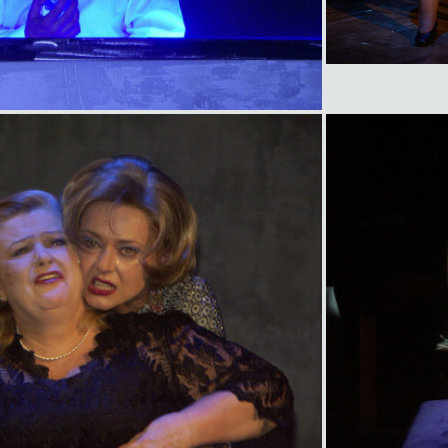
item
title