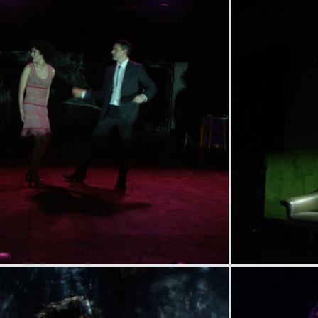
title
item
title