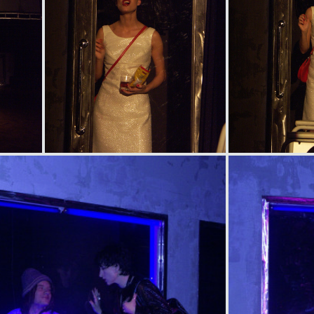
item
title