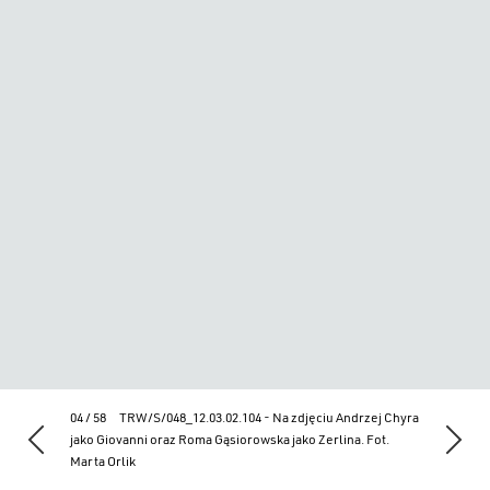
04 / 58
TRW/S/048_12.03.02.104 - Na zdjęciu Andrzej Chyra
jako Giovanni oraz Roma Gąsiorowska jako Zerlina. Fot.
Marta Orlik