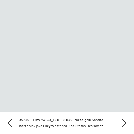
35 / 45
TRW/S/063_12.01.08.035 - Na zdjęciu Sandra
Korzeniak jako Lucy Westenra. Fot. Stefan Okołowicz