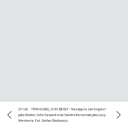
27 / 45
TRW/S/063_12.01.08.027 - Na zdjęciu Jan Englert
jako Doktor John Seward oraz Sandra Korzeniak jako Lucy
Westenra. Fot. Stefan Okołowicz