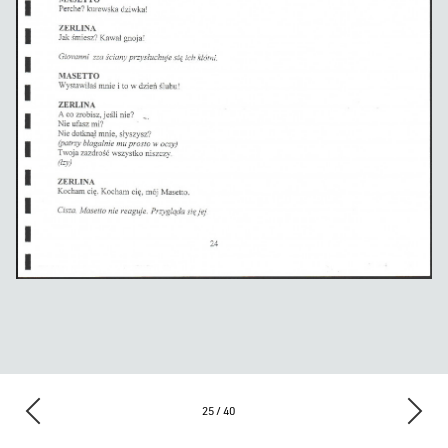
25 / 40