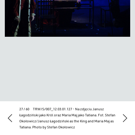
27 / 60
TRW/S/007_12.03.01.127 - Na zdjęciu Janusz
Łagodziński jako Król oraz Maria Maj jako Tatiana. Fot. Stefan
Okołowicz/Janusz Łagodziński as the King and Maria Maj as
Tatiana. Photo by Stefan Okołowicz