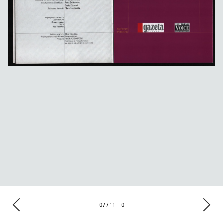
07 / 11
0