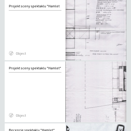
Projekt
Projekt sceny spektaklu "Hamlet
sceny
spektaklu
"Hamlet
Object
Projekt
Projekt sceny spektaklu "Hamlet"
sceny
spektaklu
"Hamlet"
Object
Recenzje
Recenzje spektaklu "Hamlet"