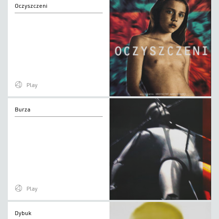
Oczyszczeni
Oczyszczeni
Play
Burza
Burza
Play
Dybuk
Dybuk