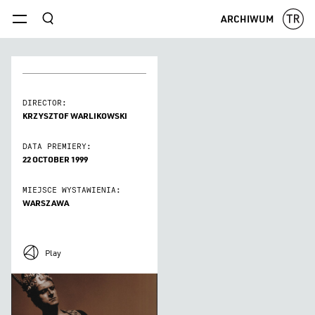
szukaj
ARCHIWUM
menu
DIRECTOR:
KRZYSZTOF WARLIKOWSKI
DATA PREMIERY:
22 OCTOBER 1999
MIEJSCE WYSTAWIENIA:
WARSZAWA
Play