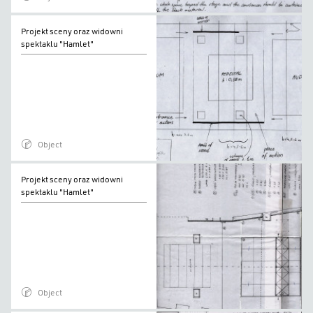
Projekt
Projekt sceny oraz widowni
sceny
spektaklu "Hamlet"
oraz
widowni
spektaklu
"Hamlet"
Object
Projekt
Projekt sceny oraz widowni
sceny
spektaklu "Hamlet"
oraz
widowni
spektaklu
"Hamlet"
Object