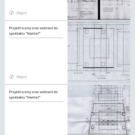
Object
Projekt
Projekt sceny oraz widowni do
sceny
spektaklu "Hamlet"
oraz
widowni
do
spektaklu
"Hamlet"
Object
Projekt
Projekt sceny oraz widowni do
sceny
spektaklu "Hamlet"
oraz
widowni
do
spektaklu