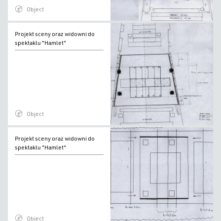
"Hamlet"
Object
Projekt
Projekt sceny oraz widowni do
sceny
spektaklu "Hamlet"
oraz
widowni
do
spektaklu
"Hamlet"
Object
Projekt
Projekt sceny oraz widowni do
sceny
spektaklu "Hamlet"
oraz
widowni
do
spektaklu
"Hamlet"
Object