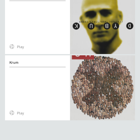
Play
Krum
Krum
Play