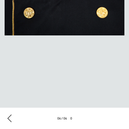
04 / 04
0