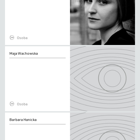
Osoba
Maja
Maja Wachowska
Wachowska
Osoba
Barbara
Barbara Hanicka
Hanicka