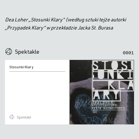
Dea Loher „Stosunki Klary” (według sztuki tejże autorki
„Przypadek Klary” w przekładzie Jacka St. Burasa
0
0
0
0
Spektakle
0
0
0
1
Stosunki
Stosunki Klary
Klary
Spektakl