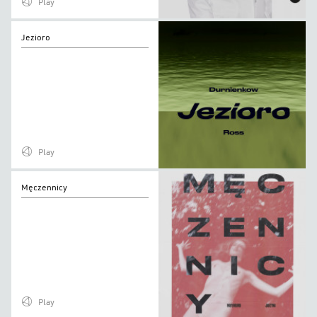
Play
Jezioro
Jezioro
Play
Męczennicy
Męczennicy
Play