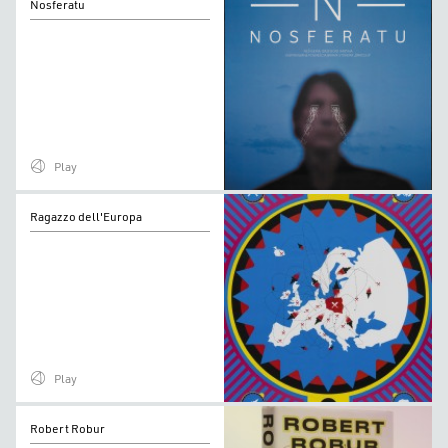
Nosferatu
Play
Ragazzo
Ragazzo dell'Europa
dell'Europa
Play
Robert
Robert Robur
Robur