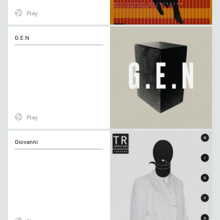
Play
G.E.N
G.E.N
Play
Giovanni
Giovanni