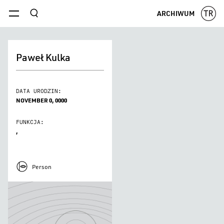
szukaj
ARCHIWUM
menu
Paweł Kulka
DATA URODZIN:
NOVEMBER 0, 0000
FUNKCJA:
,
Person