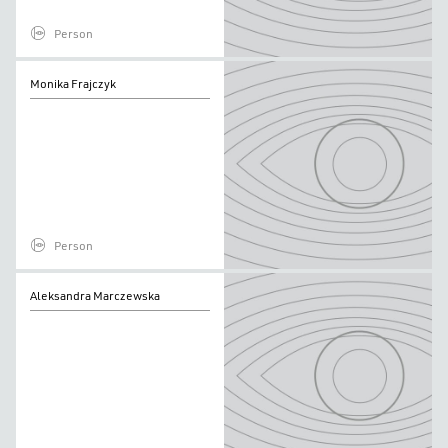
Person
Monika
Monika Frajczyk
Frajczyk
Person
Aleksandra
Aleksandra Marczewska
Marczewska