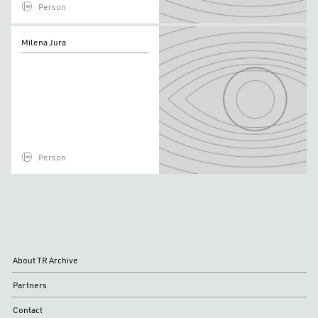
Person
Milena
Milena Jura
Jura
Person
About TR Archive
Partners
Contact