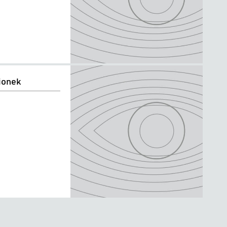
ionek