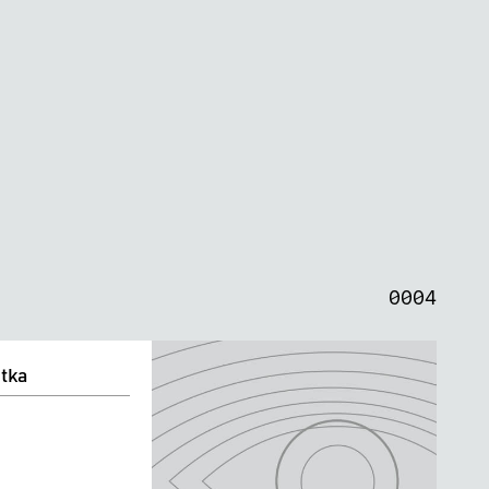
0
0
0
0
0
0
0
4
tka