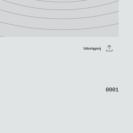
Udostępnij
0
0
0
0
0
0
0
1