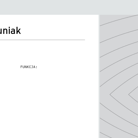
uniak
FUNKCJA: