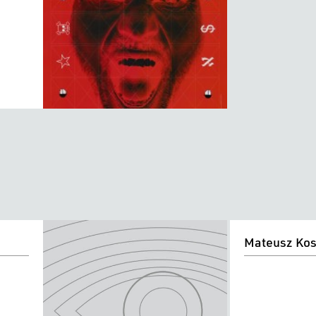
Mateusz
Mateusz Kos
Kostka