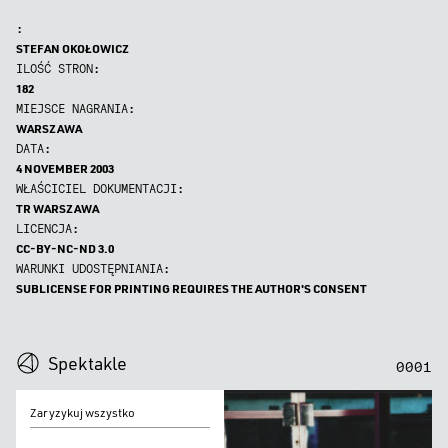
:
STEFAN OKOŁOWICZ
ILOŚĆ STRON:
182
MIEJSCE NAGRANIA:
WARSZAWA
DATA:
4 NOVEMBER 2003
WŁAŚCICIEL DOKUMENTACJI:
TR WARSZAWA
LICENCJA:
CC-BY-NC-ND 3.0
WARUNKI UDOSTĘPNIANIA:
SUBLICENSE FOR PRINTING REQUIRES THE AUTHOR'S CONSENT
0
0
0
0
Spektakle
0
0
0
1
Zaryzykuj
Zaryzykuj wszystko
wszystko