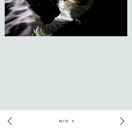
35 / 37
0