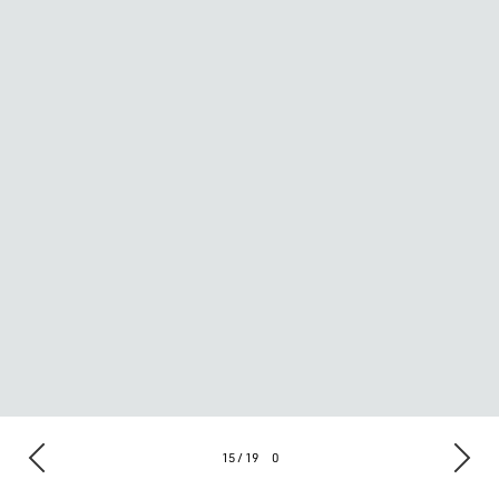
15 / 19
0