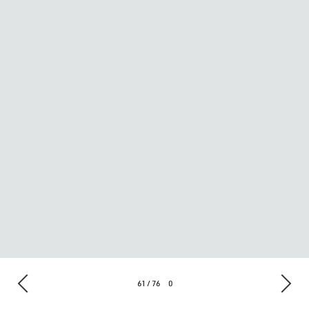
61 / 76
0