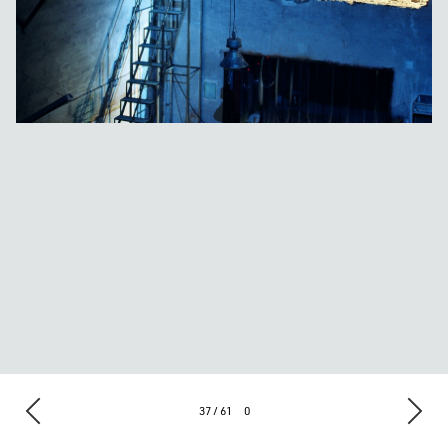
37 / 61
0