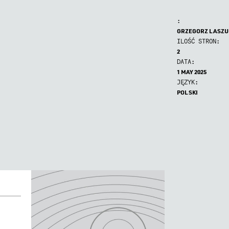
:
GRZEGORZ LASZU
ILOŚĆ STRON:
2
DATA:
1 MAY 2025
JĘZYK:
POLSKI