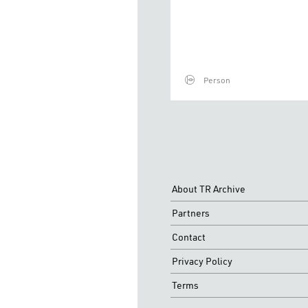
Person
About TR Archive
Partners
Contact
Privacy Policy
Terms