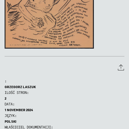
:
GRZEGORZ LASZUK
ILOŚĆ STRON:
2
DATA:
1 NOVEMBER 2024
JĘZYK:
POLSKI
WŁAŚCICIEL DOKUMENTACJI: