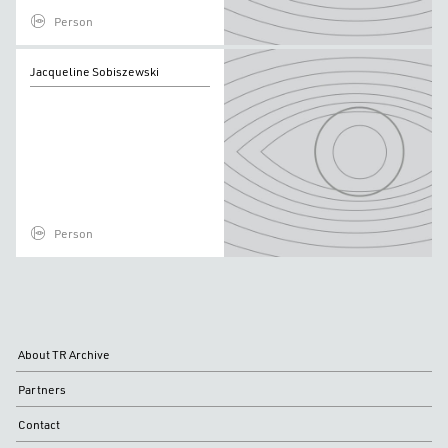
Person
Jacqueline
Jacqueline Sobiszewski
Sobiszewski
Person
About TR Archive
Partners
Contact