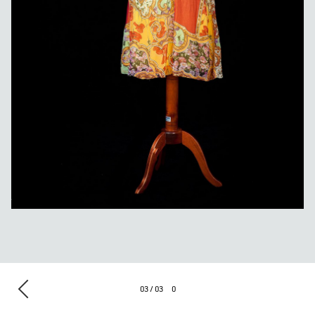
03 / 03
0