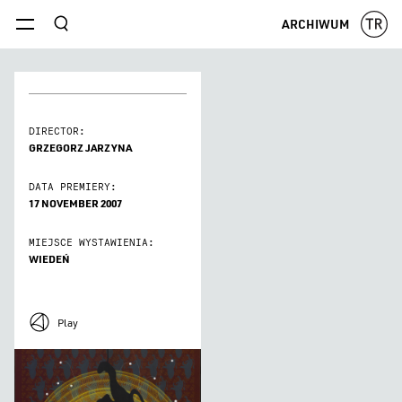
szukaj
ARCHIWUM
menu
DIRECTOR:
GRZEGORZ JARZYNA
DATA PREMIERY:
17 NOVEMBER 2007
MIEJSCE WYSTAWIENIA:
WIEDEŃ
Play