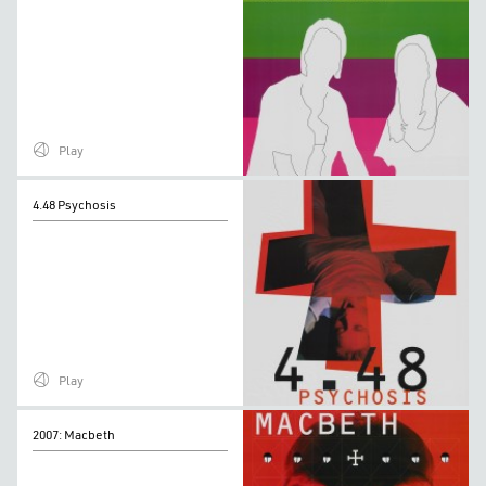
Play
4.48
4.48 Psychosis
Psychosis
Play
2007:
2007: Macbeth
Macbeth