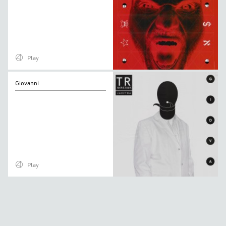
Play
Giovanni
Giovanni
Play