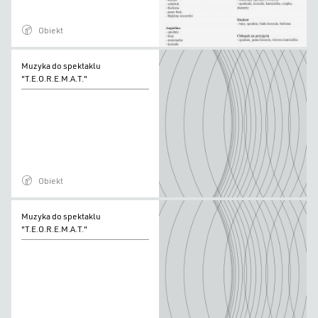
Obiekt
Muzyka
Muzyka do spektaklu
do
"T.E.O.R.E.M.A.T."
spektaklu
"T.E.O.R.E.M.A.T."
Obiekt
Muzyka
Muzyka do spektaklu
do
"T.E.O.R.E.M.A.T."
spektaklu
"T.E.O.R.E.M.A.T."