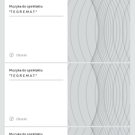
Muzyka
Muzyka do spektaklu
do
"T.E.O.R.E.M.A.T."
spektaklu
"T.E.O.R.E.M.A.T."
Obiekt
Muzyka
Muzyka do spektaklu
do
"T.E.O.R.E.M.A.T."
spektaklu
"T.E.O.R.E.M.A.T."
Obiekt
Muzyka
Muzyka do spektaklu