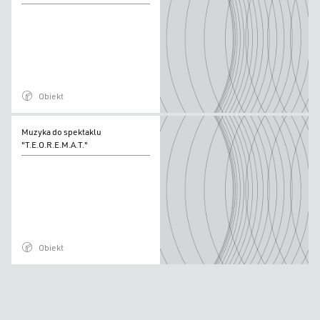
spektaklu
"T.E.O.R.E.M.A.T."
Obiekt
Muzyka
Muzyka do spektaklu
do
"T.E.O.R.E.M.A.T."
spektaklu
"T.E.O.R.E.M.A.T."
Obiekt