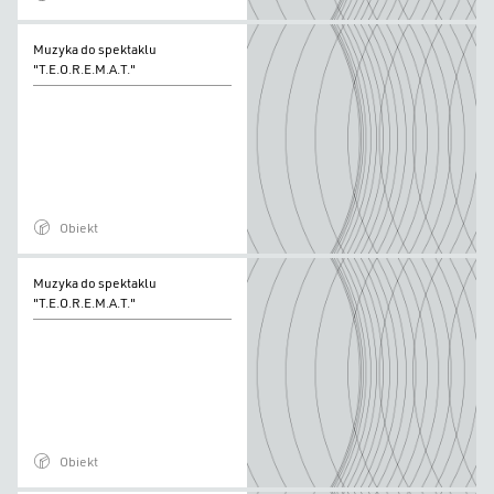
Muzyka
Muzyka do spektaklu
do
"T.E.O.R.E.M.A.T."
spektaklu
"T.E.O.R.E.M.A.T."
Obiekt
Muzyka
Muzyka do spektaklu
do
"T.E.O.R.E.M.A.T."
spektaklu
"T.E.O.R.E.M.A.T."
Obiekt