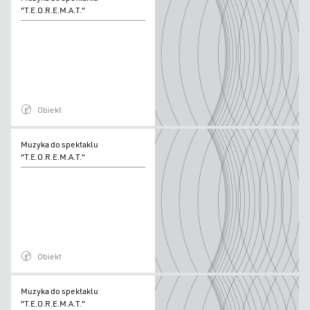
do
"T.E.O.R.E.M.A.T."
spektaklu
"T.E.O.R.E.M.A.T."
Obiekt
Muzyka
Muzyka do spektaklu
do
"T.E.O.R.E.M.A.T."
spektaklu
"T.E.O.R.E.M.A.T."
Obiekt
Muzyka
Muzyka do spektaklu
do
"T.E.O.R.E.M.A.T."