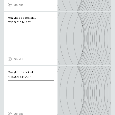
Obiekt
Muzyka
Muzyka do spektaklu
do
"T.E.O.R.E.M.A.T."
spektaklu
"T.E.O.R.E.M.A.T."
Obiekt
Muzyka
Muzyka do spektaklu
do
"T.E.O.R.E.M.A.T."
spektaklu
"T.E.O.R.E.M.A.T."
Obiekt