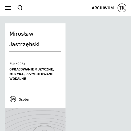
szukaj
ARCHIWUM
menu
Mirosław
Jastrzębski
FUNKCJA:
OPRACOWANIE MUZYCZNE,
MUZYKA, PRZYGOTOWANIE
WOKALNE
Osoba