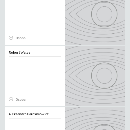
Osoba
Robert
Robert Walser
Walser
Osoba
Aleksandra
Aleksandra Harasimowicz
Harasimowicz