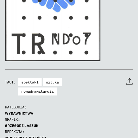
spektakl
sztuka
TAGI:
nowadramaturgia
KATEGORIA:
WYDAWNICTWA
GRAFIK:
GRZEGORZ LASZUK
REDAKCJA:
AGNIESZKA TUSZYŃSKA