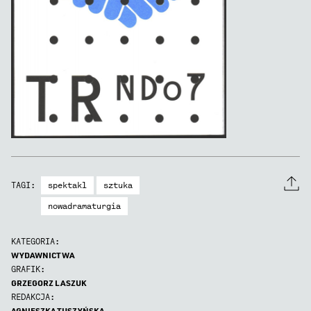
spektakl
sztuka
TAGI:
nowadramaturgia
KATEGORIA:
WYDAWNICTWA
GRAFIK:
GRZEGORZ LASZUK
REDAKCJA:
AGNIESZKA TUSZYŃSKA