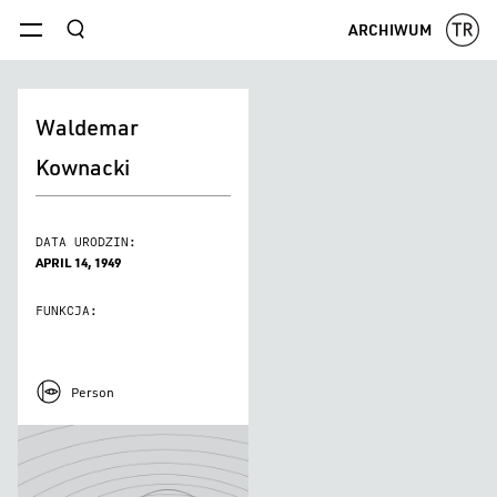
szukaj
ARCHIWUM
menu
Waldemar
Kownacki
DATA URODZIN:
APRIL 14, 1949
FUNKCJA:
Person