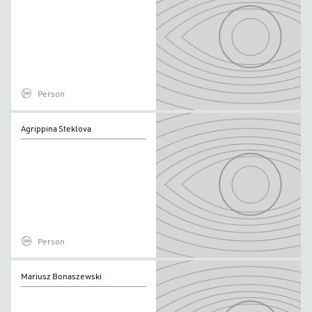
Casas
Person
Agrippina
Agrippina Steklova
Steklova
Person
Mariusz
Mariusz Bonaszewski
Bonaszewski