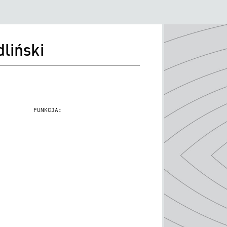
dliński
FUNKCJA: