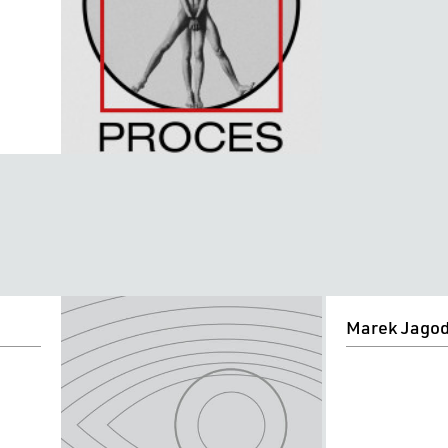
Marek
Marek Jagod
Jagodziński