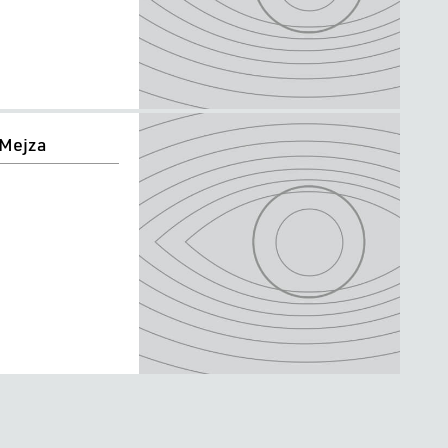
 Mejza