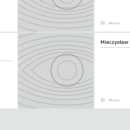
Person
Mieczysław
Mieczysław
Mejza
Person