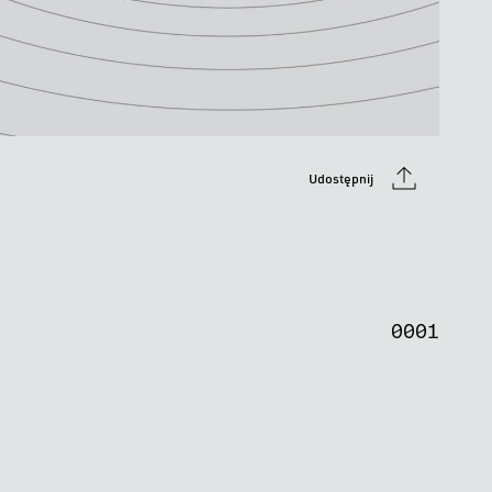
Udostępnij
0
0
0
0
0
0
0
1