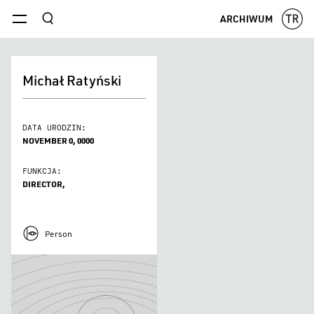
szukaj
ARCHIWUM
menu
Michał Ratyński
DATA URODZIN:
NOVEMBER 0, 0000
FUNKCJA:
DIRECTOR,
Person