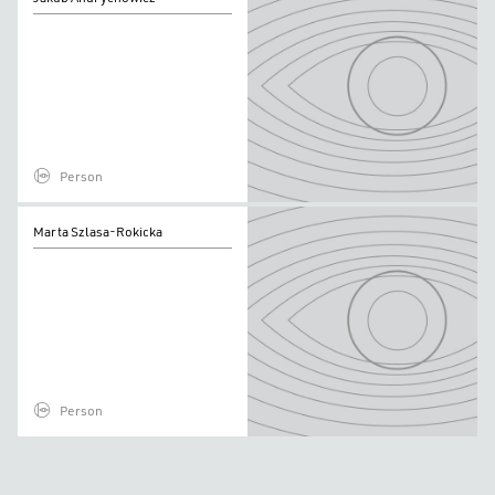
Andrychowicz
Person
Marta
Marta Szlasa-Rokicka
Szlasa-
Rokicka
Person