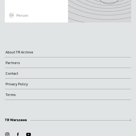
Person
About TR Archive
Partners
Contact
Privacy Policy
Terms
TR Warszawa
instagram
facebook
youtube