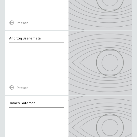
Person
Andrzej
Andrzej Szeremeta
Szeremeta
Person
James
James Goldman
Goldman