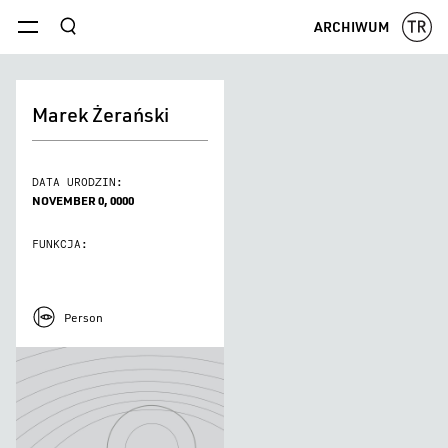
szukaj
ARCHIWUM
menu
Marek Żerański
DATA URODZIN:
NOVEMBER 0, 0000
FUNKCJA:
Person