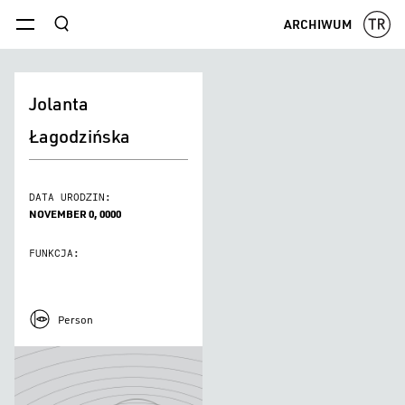
szukaj
ARCHIWUM
menu
Jolanta
Łagodzińska
DATA URODZIN:
NOVEMBER 0, 0000
FUNKCJA:
Person