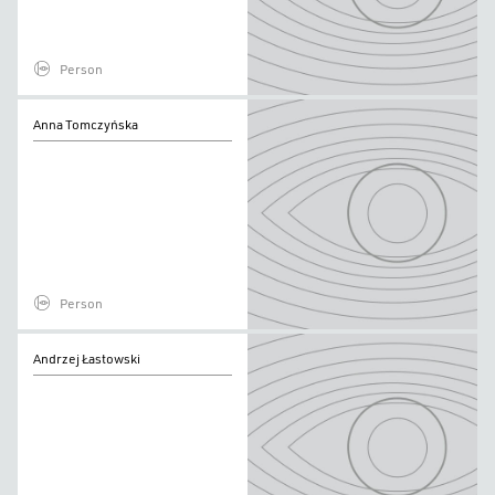
Person
Anna
Anna Tomczyńska
Tomczyńska
Person
Andrzej
Andrzej Łastowski
Łastowski