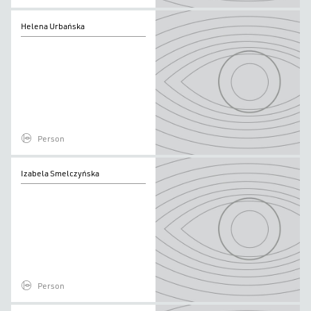
Helena
Helena Urbańska
Urbańska
Person
Izabela
Izabela Smelczyńska
Smelczyńska
Person