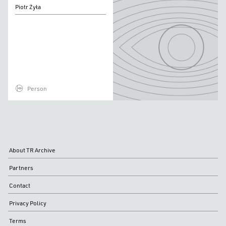
Piotr
Piotr Żyła
Żyła
Person
About TR Archive
Partners
Contact
Privacy Policy
Terms