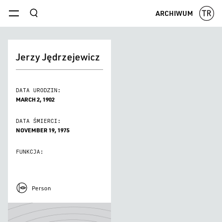
szukaj
ARCHIWUM
menu
Jerzy Jędrzejewicz
DATA URODZIN:
MARCH 2, 1902
DATA ŚMIERCI:
NOVEMBER 19, 1975
FUNKCJA:
Person