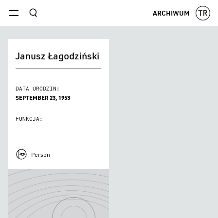
szukaj
ARCHIWUM
menu
Janusz Łagodziński
DATA URODZIN:
SEPTEMBER 23, 1953
FUNKCJA:
Person