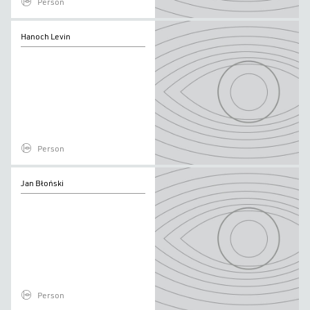
Person
Hanoch
Hanoch Levin
Levin
Person
Jan
Jan Błoński
Błoński
Person