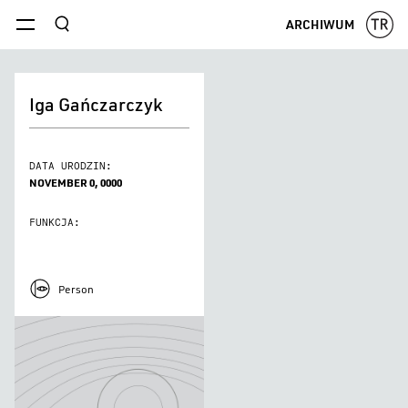
szukaj
ARCHIWUM
menu
Iga Gańczarczyk
DATA URODZIN:
NOVEMBER 0, 0000
FUNKCJA:
Person