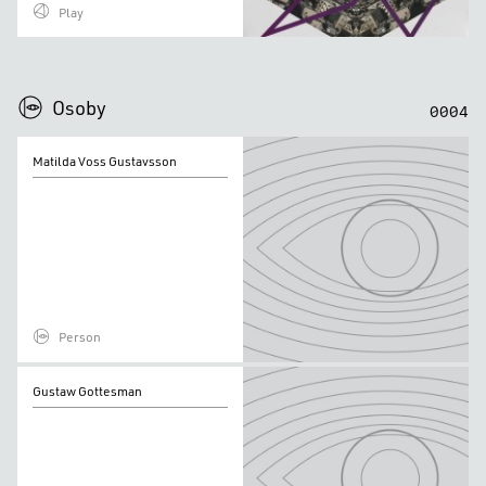
Play
0
0
0
0
Osoby
0
0
0
4
Matilda
Matilda Voss Gustavsson
Voss
Gustavsson
Person
Gustaw
Gustaw Gottesman
Gottesman