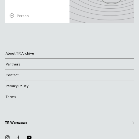
Person
About TR Archive
Partners
Contact
Privacy Policy
Terms
TR Warszawa
instagram
facebook
youtube