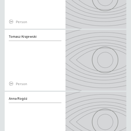
Person
Tomasz
Tomasz Krajewski
Krajewski
Person
Anna
Anna Rogóż
Rogóż