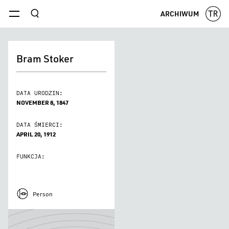
szukaj
ARCHIWUM
menu
Bram Stoker
DATA URODZIN:
NOVEMBER 8, 1847
DATA ŚMIERCI:
APRIL 20, 1912
FUNKCJA:
Person