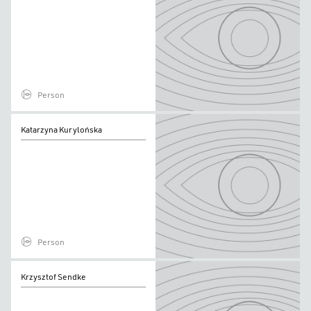
Person
Katarzyna
Katarzyna Kurylońska
Kurylońska
Person
Krzysztof
Krzysztof Sendke
Sendke