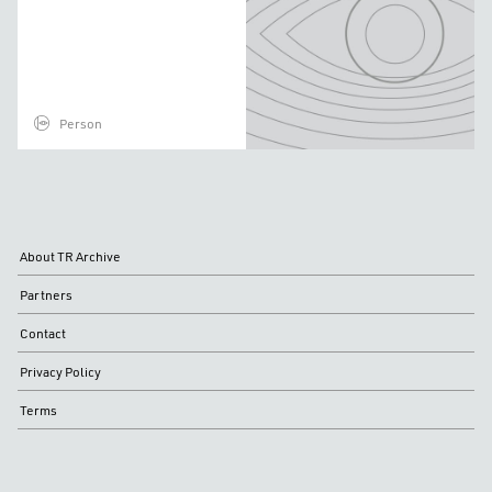
Person
About TR Archive
Partners
Contact
Privacy Policy
Terms