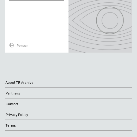
Ubukata
Person
About TR Archive
Partners
Contact
Privacy Policy
Terms