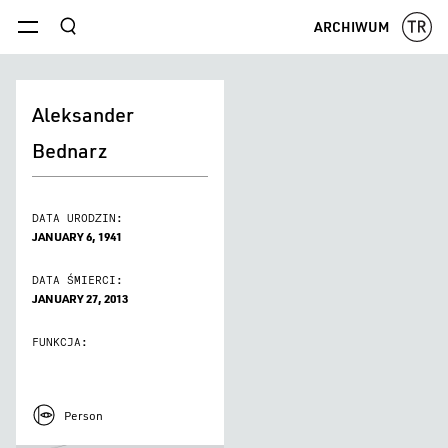
szukaj
ARCHIWUM
menu
Aleksander
Bednarz
DATA URODZIN:
JANUARY 6, 1941
DATA ŚMIERCI:
JANUARY 27, 2013
FUNKCJA:
Person